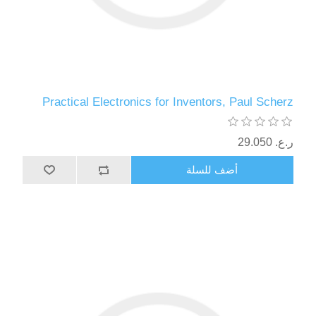
Practical Electronics for Inventors, Paul Scherz
ر.ع.‏‏ 29.050
أضف للسلة