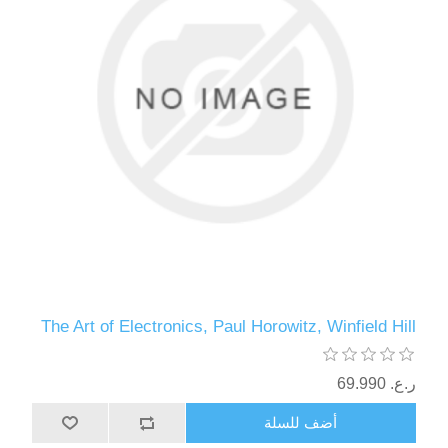
The Art of Electronics, Paul Horowitz, Winfield Hill
ر.ع.‏‏ 69.990
أضف للسلة