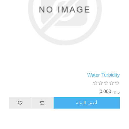
Water Turbidity
ر.ع.‏‏ 0.000
أضف للسلة