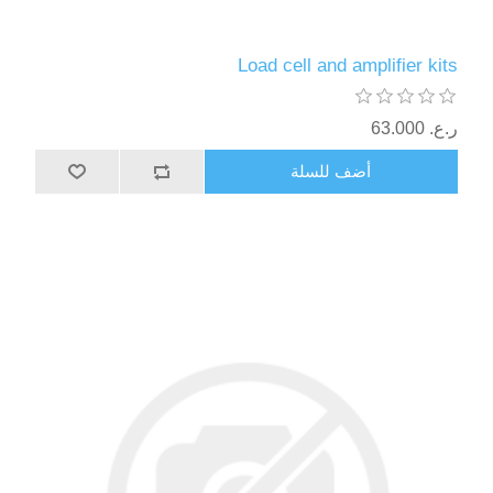
Load cell and amplifier kits
ر.ع.‏‏ 63.000
أضف للسلة