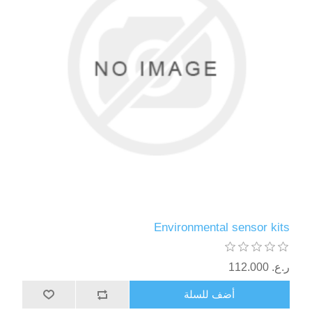
Environmental sensor kits
ر.ع.‏‏ 112.000
أضف للسلة