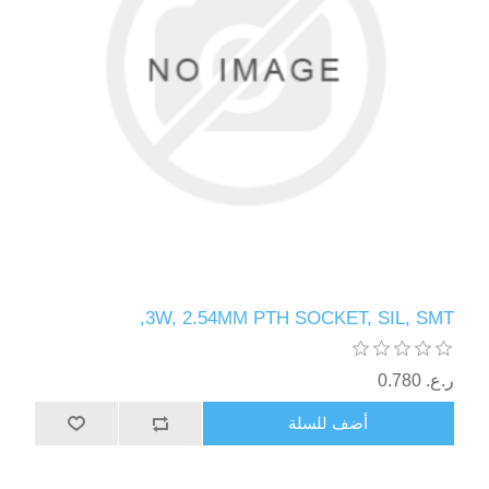
3W, 2.54MM PTH SOCKET, SIL, SMT,
ر.ع.‏‏ 0.780
أضف للسلة