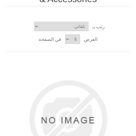
رتب بـ
في الصفحة
العرض