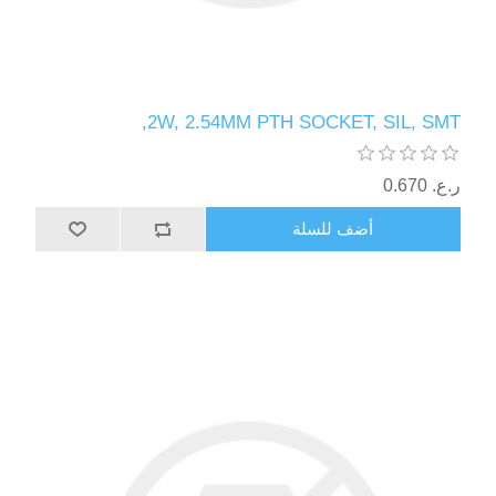
2W, 2.54MM PTH SOCKET, SIL, SMT,
ر.ع.‏‏ 0.670
أضف للسلة