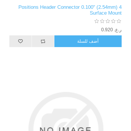
4 Positions Header Connector 0.100" (2.54mm)
Surface Mount
ر.ع.‏‏ 0.920
أضف للسلة