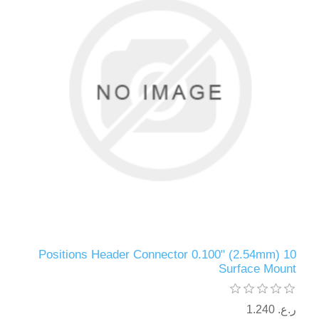
10 Positions Header Connector 0.100" (2.54mm)
Surface Mount
ر.ع.‏‏ 1.240