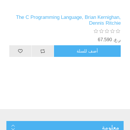
The C Programming Language, Brian Kernighan,
Dennis Ritchie
ر.ع.‏‏ 67.590
أضف للسلة
معلومة