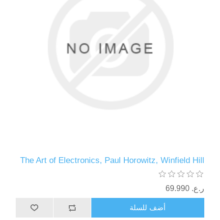
The Art of Electronics, Paul Horowitz, Winfield Hill
ر.ع.‏‏ 69.990
أضف للسلة