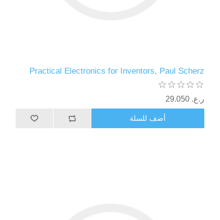
Practical Electronics for Inventors, Paul Scherz
ر.ع.‏‏ 29.050
أضف للسلة