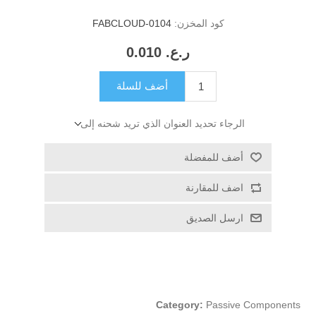
كود المخزن:
FABCLOUD-0104
ر.ع.‏‏ 0.010
أضف للسلة
الرجاء تحديد العنوان الذي تريد شحنه إلى
أضف للمفضلة
اضف للمقارنة
ارسل الصديق
Category:
Passive Components