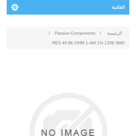
القائمة
الرئيسية
/
Passive Components
/
RES 49.9K OHM 1-4W 1% 1206 SMD