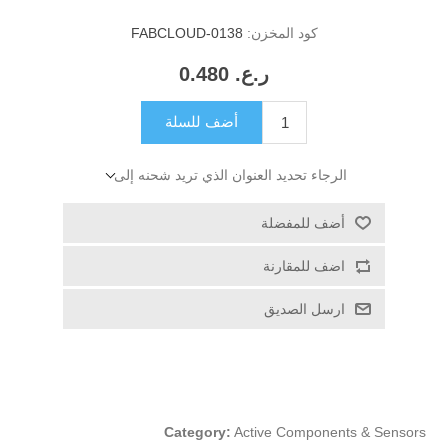
كود المخزن:
FABCLOUD-0138
ر.ع.‏‏ 0.480
أضف للسلة
الرجاء تحديد العنوان الذي تريد شحنه إلى
أضف للمفضلة
اضف للمقارنة
ارسل الصديق
Category:
Active Components & Sensors