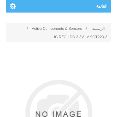
القائمة
الرئيسية
/
Active Components & Sensors
/
IC REG LDO 3.3V 1A SOT223-3