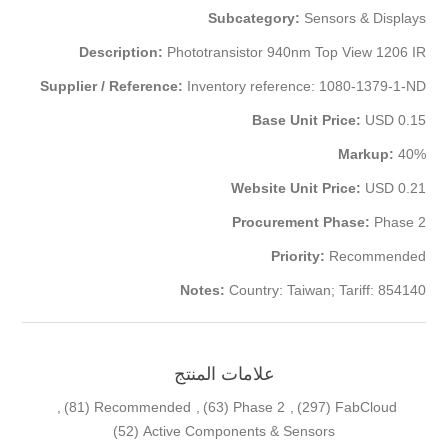
Subcategory:
Sensors & Displays
Description:
Phototransistor 940nm Top View 1206 IR
Supplier / Reference:
Inventory reference: 1080-1379-1-ND
Base Unit Price:
USD 0.15
Markup:
40%
Website Unit Price:
USD 0.21
Procurement Phase:
Phase 2
Priority:
Recommended
Notes:
Country: Taiwan; Tariff: 854140
علامات المنتج
,
(81)
Recommended
,
(63)
Phase 2
,
(297)
FabCloud
(52)
Active Components & Sensors