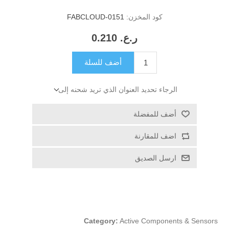
كود المخزن:
FABCLOUD-0151
ر.ع.‏‏ 0.210
أضف للسلة
الرجاء تحديد العنوان الذي تريد شحنه إلى
أضف للمفضلة
اضف للمقارنة
ارسل الصديق
Category:
Active Components & Sensors