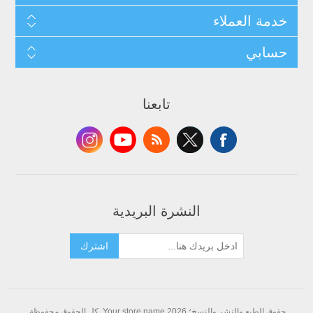
خدمة العملاء
حسابي
تابعنا
النشرة البريدية
اشترك
حقوق الطبع والنشر والنسخ؛ 2026 Your store name. كل الحقوق محفوظة.