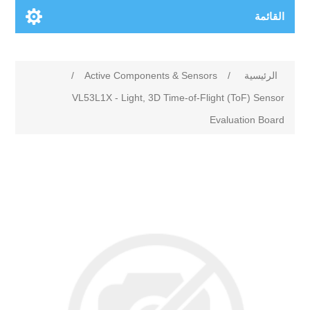
القائمة
الرئيسية
/
Active Components & Sensors
/
VL53L1X - Light, 3D Time-of-Flight (ToF) Sensor
Evaluation Board