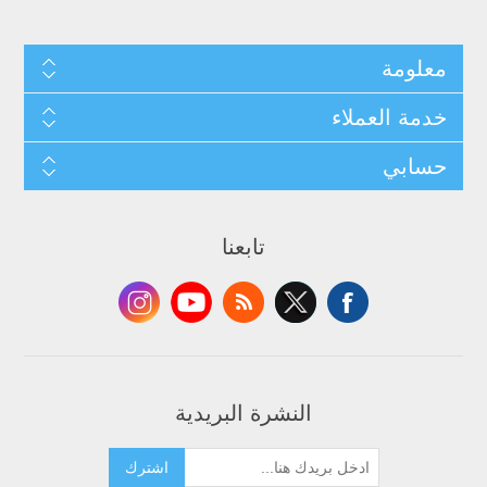
معلومة
خدمة العملاء
حسابي
تابعنا
النشرة البريدية
اشترك