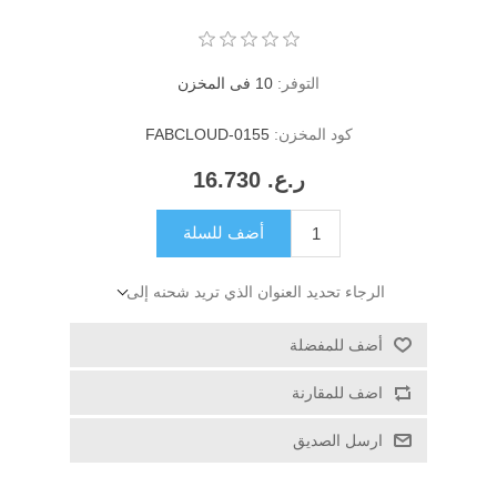
التوفر:
10 فى المخزن
كود المخزن:
FABCLOUD-0155
ر.ع.‏‏ 16.730
أضف للسلة
الرجاء تحديد العنوان الذي تريد شحنه إلى
أضف للمفضلة
اضف للمقارنة
ارسل الصديق