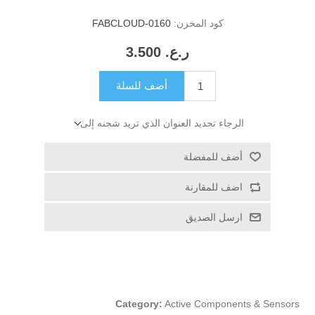
كود المخزن:
FABCLOUD-0160
ر.ع.‏‏ 3.500
أضف للسلة
الرجاء تحديد العنوان الذي تريد شحنه إلى
أضف للمفضلة
اضف للمقارنة
ارسل الصديق
Category:
Active Components & Sensors