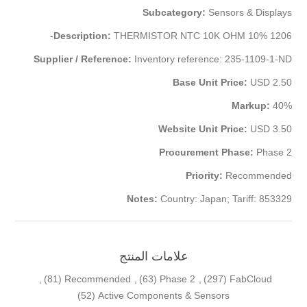
Subcategory:
Sensors & Displays
Description:
THERMISTOR NTC 10K OHM 10% 1206-
Supplier / Reference:
Inventory reference: 235-1109-1-ND
Base Unit Price:
USD 2.50
Markup:
40%
Website Unit Price:
USD 3.50
Procurement Phase:
Phase 2
Priority:
Recommended
Notes:
Country: Japan; Tariff: 853329
علامات المنتج
,
(81)
Recommended
,
(63)
Phase 2
,
(297)
FabCloud
(52)
Active Components & Sensors