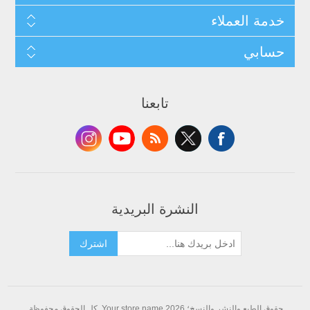
خدمة العملاء
حسابي
تابعنا
النشرة البريدية
اشترك
حقوق الطبع والنشر والنسخ؛ 2026 Your store name. كل الحقوق محفوظة.