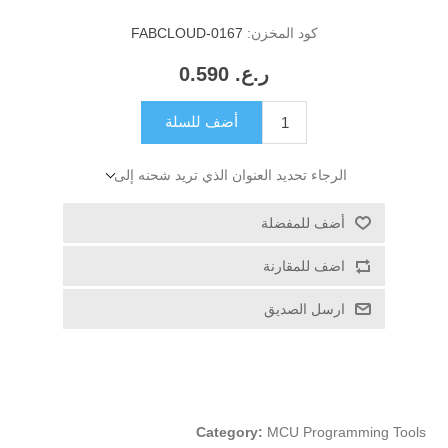
كود المخزن:
FABCLOUD-0167
ر.ع.‏‏ 0.590
أضف للسلة
الرجاء تحديد العنوان الذي تريد شحنه إلى
أضف للمفضلة
اضف للمقارنة
ارسل الصديق
Category:
MCU Programming Tools