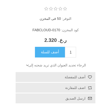
التوفر:
50 فى المخزن
كود المخزن:
FABCLOUD-0170
ر.ع.‏‏ 2.320
أضف للسلة
الرجاء تحديد العنوان الذي تريد شحنه إلى
أضف للمفضلة
اضف للمقارنة
ارسل الصديق