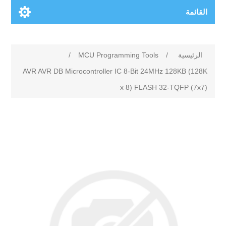
القائمة
الرئيسية
/
MCU Programming Tools
/
AVR AVR DB Microcontroller IC 8-Bit 24MHz 128KB (128K
x 8) FLASH 32-TQFP (7x7)