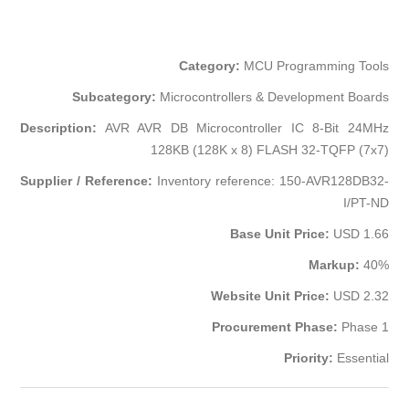
Category:
MCU Programming Tools
Subcategory:
Microcontrollers & Development Boards
Description:
AVR AVR DB Microcontroller IC 8-Bit 24MHz
128KB (128K x 8) FLASH 32-TQFP (7x7)
Supplier / Reference:
Inventory reference: 150-AVR128DB32-
I/PT-ND
Base Unit Price:
USD 1.66
Markup:
40%
Website Unit Price:
USD 2.32
Procurement Phase:
Phase 1
Priority:
Essential