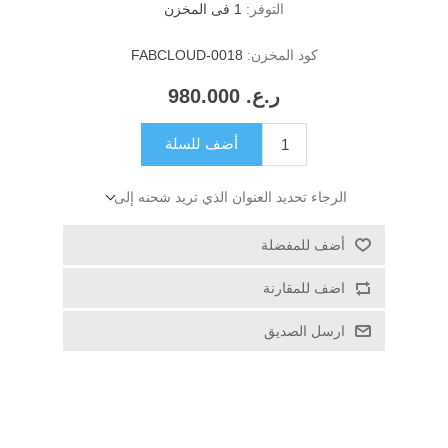
التوفر:
1 فى المخزن
كود المخزن:
FABCLOUD-0018
ر.ع.‏‏ 980.000
أضف للسلة
الرجاء تحديد العنوان الذي تريد شحنه إلى
أضف للمفضلة
اضف للمقارنة
ارسل الصديق