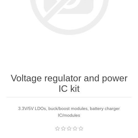
Voltage regulator and power
IC kit
3.3V/5V LDOs, buck/boost modules, battery charger
IC/modules