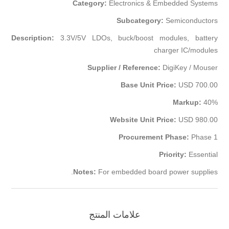
Category:
Electronics & Embedded Systems
Subcategory:
Semiconductors
Description:
3.3V/5V LDOs, buck/boost modules, battery
charger IC/modules
Supplier / Reference:
DigiKey / Mouser
Base Unit Price:
USD 700.00
Markup:
40%
Website Unit Price:
USD 980.00
Procurement Phase:
Phase 1
Priority:
Essential
Notes:
For embedded board power supplies.
علامات المنتج