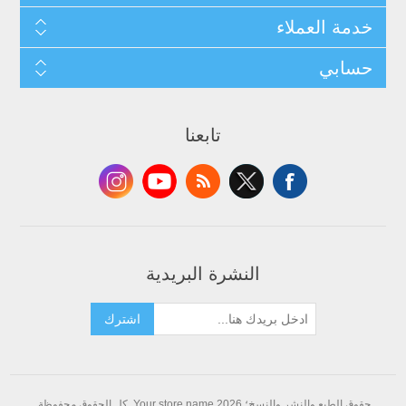
خدمة العملاء
حسابي
تابعنا
النشرة البريدية
اشترك
حقوق الطبع والنشر والنسخ؛ 2026 Your store name. كل الحقوق محفوظة.