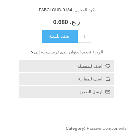
كود المخزن:
FABCLOUD-0184
ر.ع.‏‏ 0.680
أضف للسلة
الرجاء تحديد العنوان الذي تريد شحنه إلى
أضف للمفضلة
اضف للمقارنة
ارسل الصديق
Category:
Passive Components