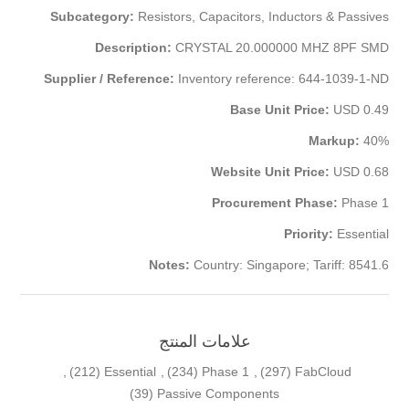
Subcategory:
Resistors, Capacitors, Inductors & Passives
Description:
CRYSTAL 20.000000 MHZ 8PF SMD
Supplier / Reference:
Inventory reference: 644-1039-1-ND
Base Unit Price:
USD 0.49
Markup:
40%
Website Unit Price:
USD 0.68
Procurement Phase:
Phase 1
Priority:
Essential
Notes:
Country: Singapore; Tariff: 8541.6
علامات المنتج
,
(212)
Essential
,
(234)
Phase 1
,
(297)
FabCloud
(39)
Passive Components