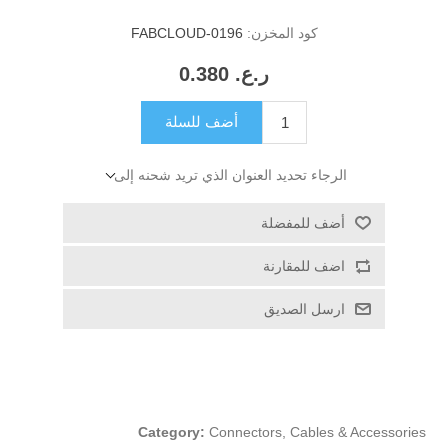
كود المخزن:
FABCLOUD-0196
ر.ع.‏‏ 0.380
أضف للسلة
الرجاء تحديد العنوان الذي تريد شحنه إلى
أضف للمفضلة
اضف للمقارنة
ارسل الصديق
Category:
Connectors, Cables & Accessories