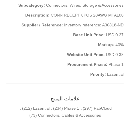
Subcategory:
Connectors, Wires, Storage & Accessories
Description:
CONN RECEPT 6POS 28AWG MTA100
Supplier / Reference:
Inventory reference: A30818-ND
Base Unit Price:
USD 0.27
Markup:
40%
Website Unit Price:
USD 0.38
Procurement Phase:
Phase 1
Priority:
Essential
علامات المنتج
,
(212)
Essential
,
(234)
Phase 1
,
(297)
FabCloud
(73)
Connectors, Cables & Accessories