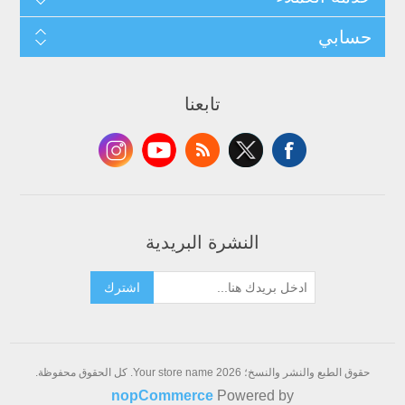
حسابي
تابعنا
النشرة البريدية
اشترك
حقوق الطبع والنشر والنسخ؛ 2026 Your store name. كل الحقوق محفوظة.
nopCommerce
Powered by