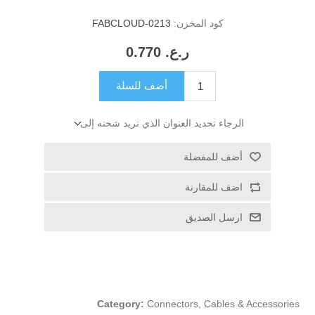
كود المخزن:
FABCLOUD-0213
ر.ع.‏‏ 0.770
أضف للسلة
الرجاء تحديد العنوان الذي تريد شحنه إلى
أضف للمفضلة
اضف للمقارنة
ارسل الصديق
Category:
Connectors, Cables & Accessories