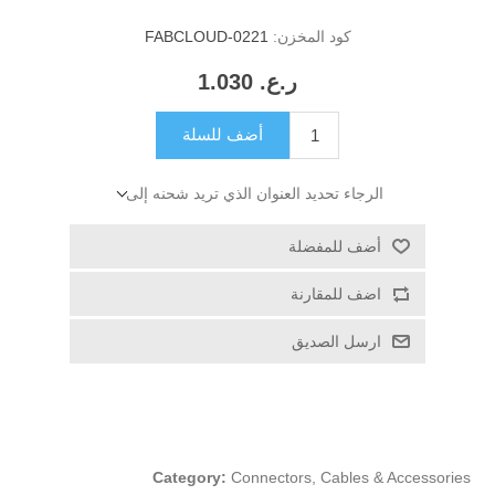
كود المخزن:
FABCLOUD-0221
ر.ع.‏‏ 1.030
أضف للسلة
الرجاء تحديد العنوان الذي تريد شحنه إلى
أضف للمفضلة
اضف للمقارنة
ارسل الصديق
Category:
Connectors, Cables & Accessories