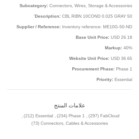
Subcategory:
Connectors, Wires, Storage & Accessories
Description:
CBL RIBN 10COND 0.025 GRAY 50'
Supplier / Reference:
Inventory reference: ME10G-50-ND
Base Unit Price:
USD 26.18
Markup:
40%
Website Unit Price:
USD 36.65
Procurement Phase:
Phase 1
Priority:
Essential
علامات المنتج
,
(212)
Essential
,
(234)
Phase 1
,
(297)
FabCloud
(73)
Connectors, Cables & Accessories