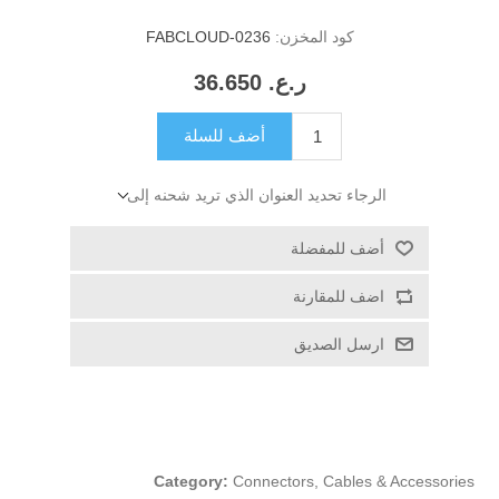
كود المخزن:
FABCLOUD-0236
ر.ع.‏‏ 36.650
أضف للسلة
الرجاء تحديد العنوان الذي تريد شحنه إلى
أضف للمفضلة
اضف للمقارنة
ارسل الصديق
Category:
Connectors, Cables & Accessories