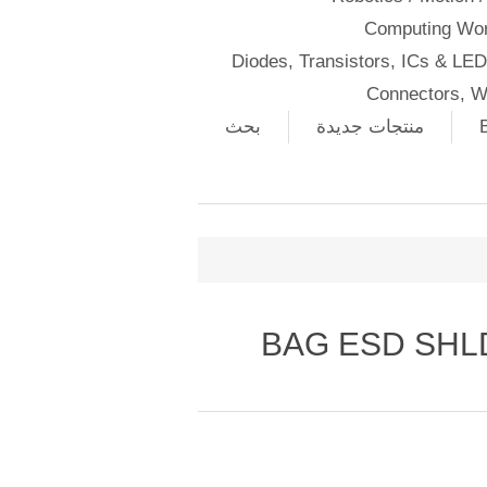
Computing Wor
Diodes, Transistors, ICs & LE
Connectors, W
منتجات جديدة
بحث
BAG ESD SHLD