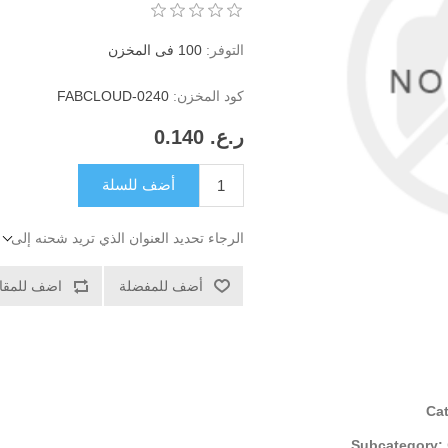
التوفر:
100 فى المخزن
كود المخزن:
FABCLOUD-0240
ر.ع.‏‏ 0.140
أضف للسلة
الرجاء تحديد العنوان الذي تريد شحنه إلى
أضف للمفضلة
اضف للمقار
Ca
Subcategory: