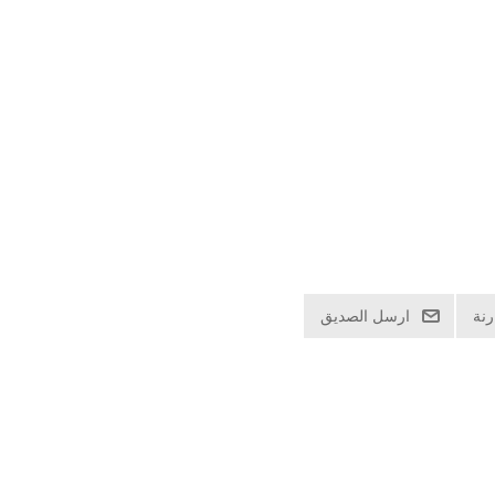
نة
ارسل الصديق