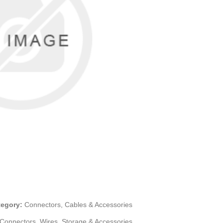
tegory:
Connectors, Cables & Accessories
Connectors, Wires, Storage & Accessories