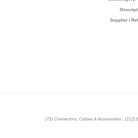
Descript
Supplier / Re
(73)
Connectors, Cables & Accessories
,
(212)