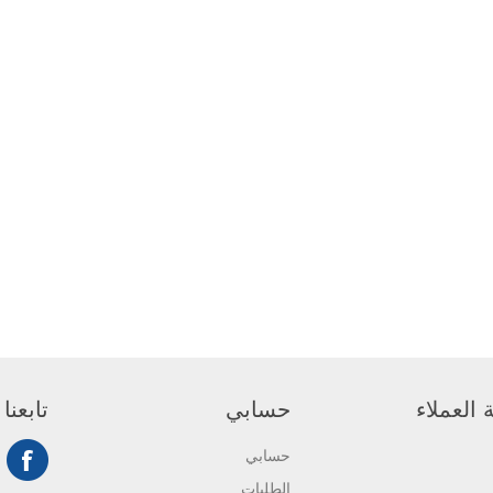
العملاء
حسابي
تابعنا
حسابي
الطلبات