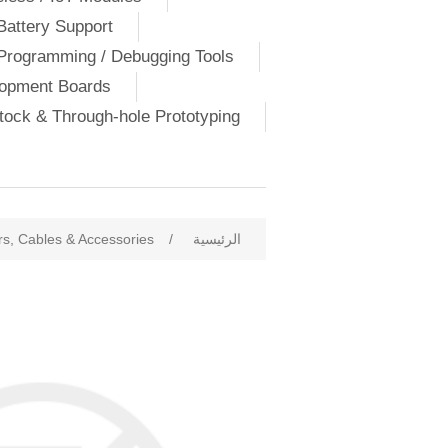
Battery Support
Programming / Debugging Tools
lopment Boards
ock & Through-hole Prototyping
الرئيسية
/
s, Cables & Accessories