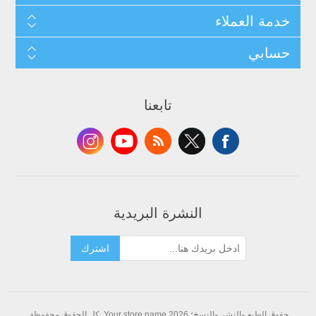
خدمة العملاء
حسابي
تابعنا
النشرة البريدية
اشترك
حقوق الطبع والنشر والنسخ؛ 2026 Your store name. كل الحقوق محفوظة.