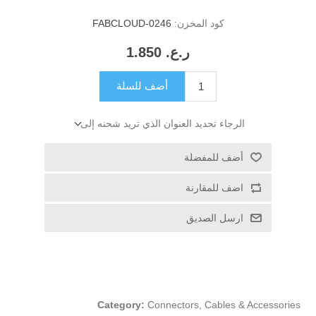
كود المخزن:
FABCLOUD-0246
ر.ع.‏‏ 1.850
أضف للسلة
الرجاء تحديد العنوان الذي تريد شحنه إلى
أضف للمفضلة
اضف للمقارنة
ارسل الصديق
Category:
Connectors, Cables & Accessories