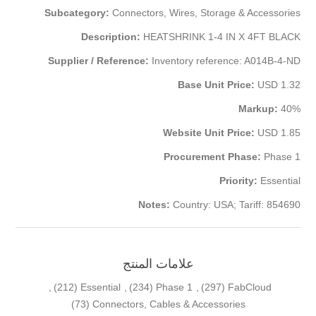
Subcategory:
Connectors, Wires, Storage & Accessories
Description:
HEATSHRINK 1-4 IN X 4FT BLACK
Supplier / Reference:
Inventory reference: A014B-4-ND
Base Unit Price:
USD 1.32
Markup:
40%
Website Unit Price:
USD 1.85
Procurement Phase:
Phase 1
Priority:
Essential
Notes:
Country: USA; Tariff: 854690
علامات المنتج
,
(212)
Essential
,
(234)
Phase 1
,
(297)
FabCloud
(73)
Connectors, Cables & Accessories