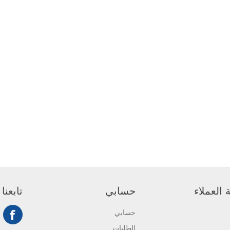
العملاء
حسابي
تابعنا
حسابي
الطلبات