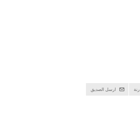
نة
ارسل الصديق