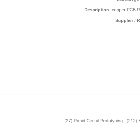
Description:
copper PCB RI
Supplier / 
(27)
Rapid Circuit Prototyping
,
(212)