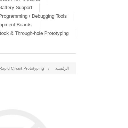
Battery Support
Programming / Debugging Tools
lopment Boards
ock & Through-hole Prototyping
الرئيسية
/
Rapid Circuit Prototyping