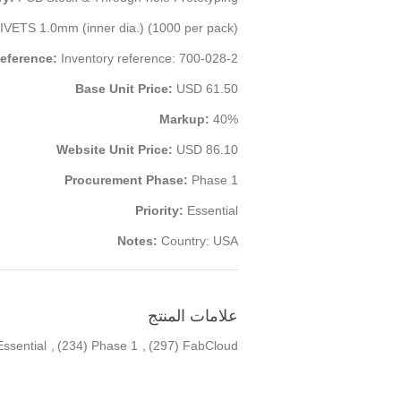
VETS 1.0mm (inner dia.) (1000 per pack)
Reference:
Inventory reference: 700-028-2
Base Unit Price:
USD 61.50
Markup:
40%
Website Unit Price:
USD 86.10
Procurement Phase:
Phase 1
Priority:
Essential
Notes:
Country: USA
علامات المنتج
Essential
,
(234)
Phase 1
,
(297)
FabCloud