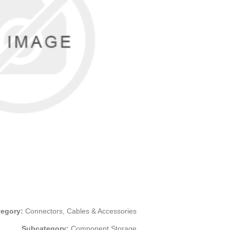
tegory:
Connectors, Cables & Accessories
Subcategory:
Component Storage