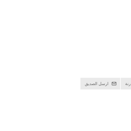
نة
ارسل الصديق