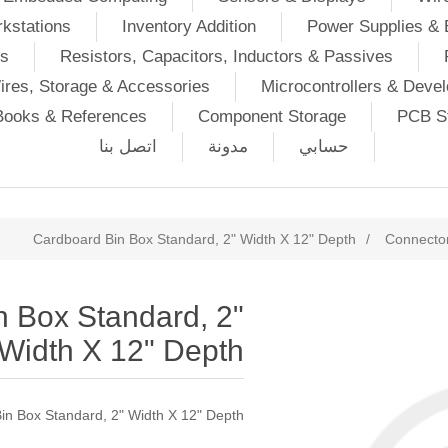
kstations
Inventory Addition
Power Supplies & 
Ds
Resistors, Capacitors, Inductors & Passives
ires, Storage & Accessories
Microcontrollers & Deve
Books & References
Component Storage
PCB St
حسابي
مدونة
اتصل بنا
Cardboard Bin Box Standard, 2" Width X 12" Depth
/
Connector
 Box Standard, 2"
Width X 12" Depth
in Box Standard, 2" Width X 12" Depth