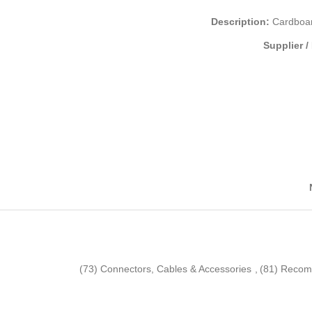
Description:
Cardboar
Supplier /
(73)
Connectors, Cables & Accessories
,
(81)
Recom