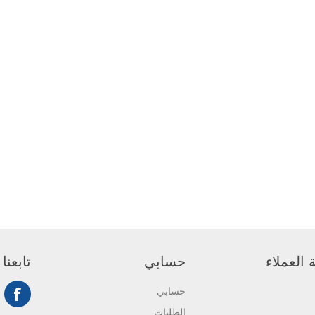
العملاء
حسابي
تابعنا
حسابي
الطلبات