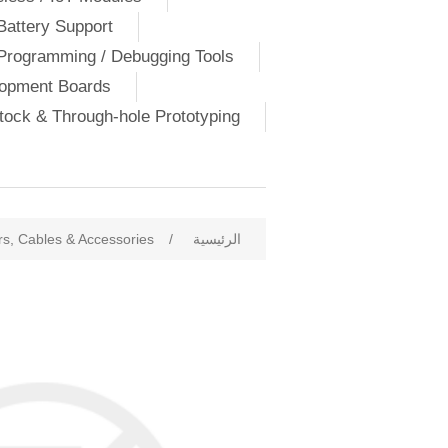
Battery Support
Programming / Debugging Tools
lopment Boards
ock & Through-hole Prototyping
الرئيسية
/
s, Cables & Accessories