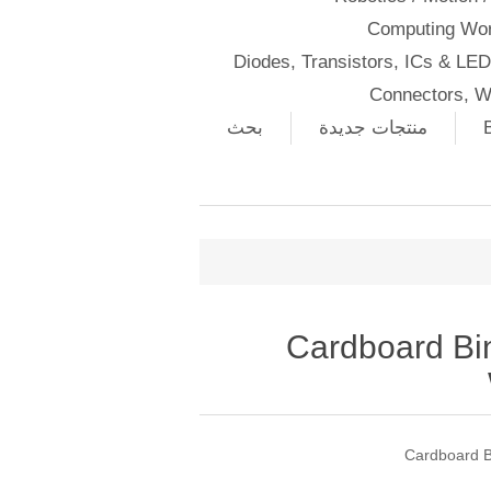
Computing Wor
Diodes, Transistors, ICs & LE
Connectors, W
منتجات جديدة
بحث
Cardboard Bin
Cardboard B