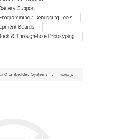
Battery Support
Programming / Debugging Tools
lopment Boards
ock & Through-hole Prototyping
الرئيسية
/
ics & Embedded Systems