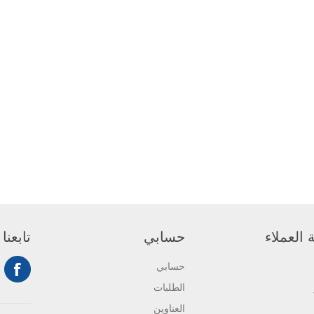
العملاء
حسابي
تابعنا
حسابي
الطلبات
العناوين