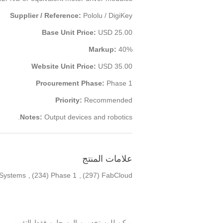
Supplier / Reference:
Pololu / DigiKey
Base Unit Price:
USD 25.00
Markup:
40%
Website Unit Price:
USD 35.00
Procurement Phase:
Phase 1
Priority:
Recommended
Notes:
Output devices and robotics.
علامات المنتج
 Systems
,
(234)
Phase 1
,
(297)
FabCloud
يمكن للمستخدمين المسجلين فقط التقييم