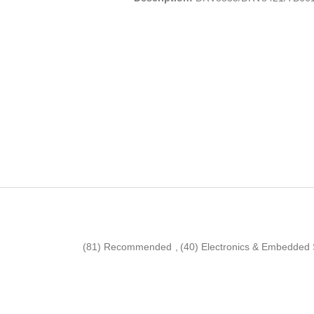
(81)
Recommended
,
(40)
Electronics & Embedded