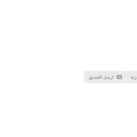
نة
ارسل الصديق