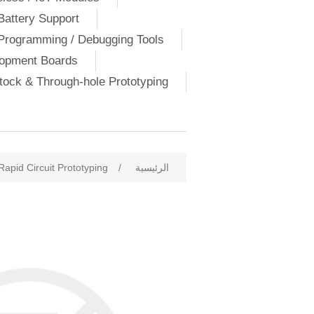
Battery Support
Programming / Debugging Tools
lopment Boards
ock & Through-hole Prototyping
الرئيسية
/
Rapid Circuit Prototyping