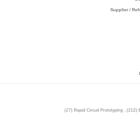
Supplier / Re
(27)
Rapid Circuit Prototyping
,
(212)