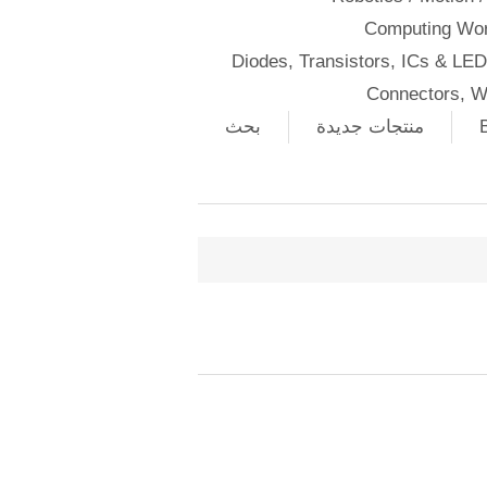
Computing Wor
Diodes, Transistors, ICs & LE
Connectors, W
منتجات جديدة
بحث