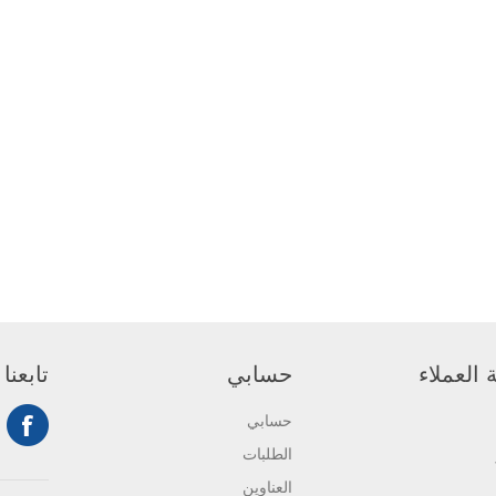
العملاء
حسابي
تابعنا
حسابي
الطلبات
العناوين