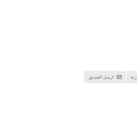
نة
ارسل الصديق