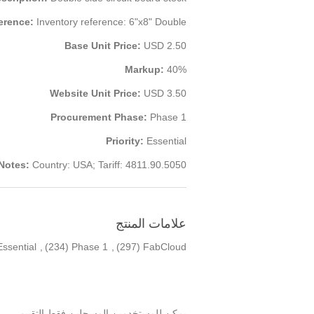
ference:
Inventory reference: 6"x8" Double
Base Unit Price:
USD 2.50
Markup:
40%
Website Unit Price:
USD 3.50
Procurement Phase:
Phase 1
Priority:
Essential
Notes:
Country: USA; Tariff: 4811.90.5050
علامات المنتج
Essential
,
(234)
Phase 1
,
(297)
FabCloud
يمكن للمستخدمين المسجلين فقط التقييم