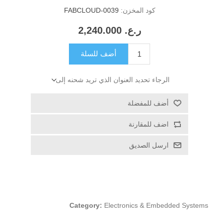
كود المخزن:
FABCLOUD-0039
ر.ع.‏‏ 2,240.000
أضف للسلة
الرجاء تحديد العنوان الذي تريد شحنه إلى
أضف للمفضلة
اضف للمقارنة
ارسل الصديق
Category:
Electronics & Embedded Systems