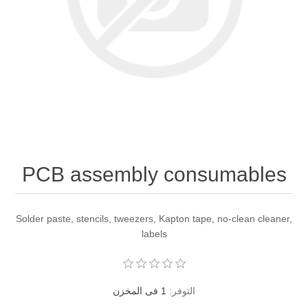
PCB assembly consumables
Solder paste, stencils, tweezers, Kapton tape, no-clean cleaner,
labels
التوفر:
1 فى المخزن