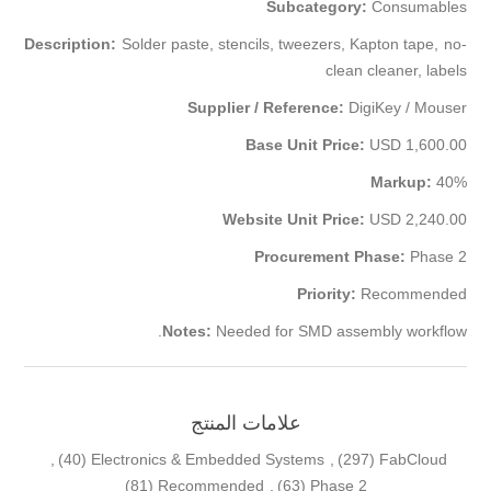
Subcategory:
Consumables
Description:
Solder paste, stencils, tweezers, Kapton tape, no-
clean cleaner, labels
Supplier / Reference:
DigiKey / Mouser
Base Unit Price:
USD 1,600.00
Markup:
40%
Website Unit Price:
USD 2,240.00
Procurement Phase:
Phase 2
Priority:
Recommended
Notes:
Needed for SMD assembly workflow.
علامات المنتج
,
(40)
Electronics & Embedded Systems
,
(297)
FabCloud
(81)
Recommended
,
(63)
Phase 2