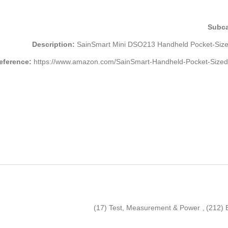
Subca
Description:
SainSmart Mini DSO213 Handheld Pocket-Sized 
Reference:
https://www.amazon.com/SainSmart-Handheld-Pocket-Size
(17)
Test, Measurement & Power
,
(212)