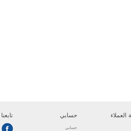
العملاء
حسابي
تابعنا
حسابي