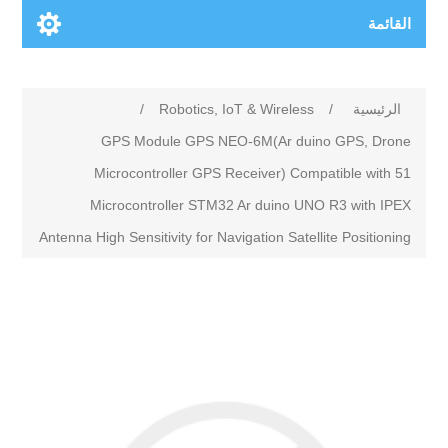
القائمة
الرئيسية
/
Robotics, IoT & Wireless
/
GPS Module GPS NEO-6M(Ar duino GPS, Drone
Microcontroller GPS Receiver) Compatible with 51
Microcontroller STM32 Ar duino UNO R3 with IPEX
Antenna High Sensitivity for Navigation Satellite Positioning