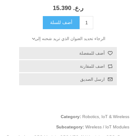
ر.ع.‏‏ 15.390
أضف للسلة
الرجاء تحديد العنوان الذي تريد شحنه إلى
أضف للمفضلة
اضف للمقارنة
ارسل الصديق
Category:
Robotics, IoT & Wireless
Subcategory:
Wireless / IoT Modules