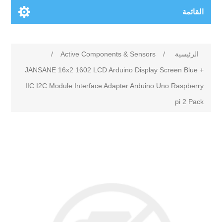
القائمة
الرئيسية
/
Active Components & Sensors
/
JANSANE 16x2 1602 LCD Arduino Display Screen Blue +
IIC I2C Module Interface Adapter Arduino Uno Raspberry
pi 2 Pack