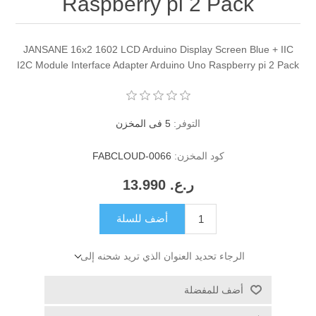
Raspberry pi 2 Pack
JANSANE 16x2 1602 LCD Arduino Display Screen Blue + IIC
I2C Module Interface Adapter Arduino Uno Raspberry pi 2 Pack
التوفر:
5 فى المخزن
كود المخزن:
FABCLOUD-0066
ر.ع.‏‏ 13.990
أضف للسلة
الرجاء تحديد العنوان الذي تريد شحنه إلى
أضف للمفضلة