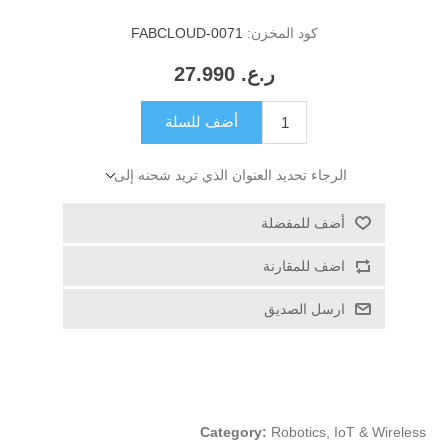
كود المخزن:
FABCLOUD-0071
ر.ع.‏‏ 27.990
أضف للسلة
الرجاء تحديد العنوان الذي تريد شحنه إلى
أضف للمفضلة
اضف للمقارنة
ارسل الصديق
Category:
Robotics, IoT & Wireless