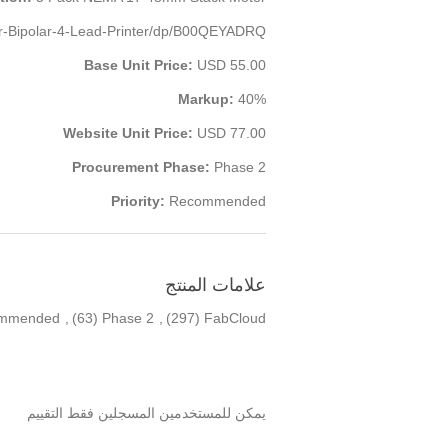
Bipolar-4-Lead-Printer/dp/B00QEYADRQ/
Base Unit Price:
USD 55.00
Markup:
40%
Website Unit Price:
USD 77.00
Procurement Phase:
Phase 2
Priority:
Recommended
علامات المنتج
mmended
,
(63)
Phase 2
,
(297)
FabCloud
يمكن للمستخدمين المسجلين فقط التقييم