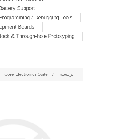
Battery Support
Programming / Debugging Tools
lopment Boards
ock & Through-hole Prototyping
الرئيسية
/
Core Electronics Suite