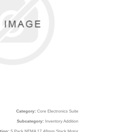
Category:
Core Electronics Suite
Subcategory:
Inventory Addition
tion:
5 Pack NEMA 17 48mm Stack Motor