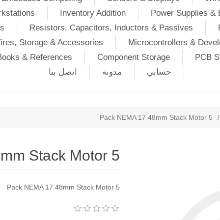
kstations
Inventory Addition
Power Supplies & 
Ds
Resistors, Capacitors, Inductors & Passives
ires, Storage & Accessories
Microcontrollers & Deve
Books & References
Component Storage
PCB St
حسابي
مدونة
اتصل بنا
5 Pack NEMA 17 48mm Stack Motor
/
5 Pack NEMA 17 48mm Stack Motor
5 Pack NEMA 17 48mm Stack Motor