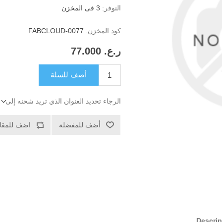
التوفر:
3 فى المخزن
كود المخزن:
FABCLOUD-0077
ر.ع.‏‏ 77.000
أضف للسلة
الرجاء تحديد العنوان الذي تريد شحنه إلى
أضف للمفضلة
اضف للمقار
Descrip