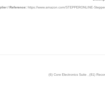
lier / Reference:
https://www.amazon.com/STEPPERONLINE-Stepper-
(6)
Core Electronics Suite
,
(81)
Reco