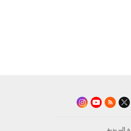
 البريدية