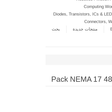
Computing Wor
Diodes, Transistors, ICs & LE
Connectors, W
منتجات جديدة
بحث