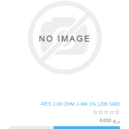
RES 1.00 OHM 1-4W 1% 1206 SMD-
ر.ع.‏‏ 0.010