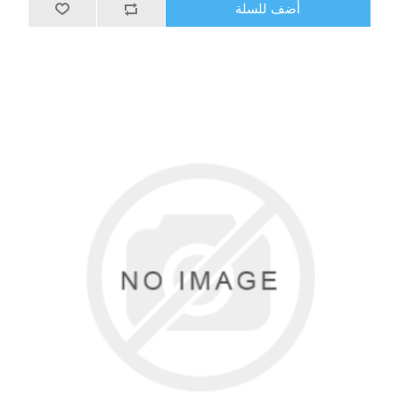
أضف للسلة