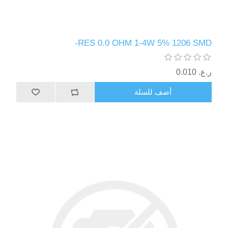
RES 0.0 OHM 1-4W 5% 1206 SMD-
ر.ع.‏‏ 0.010
أضف للسلة