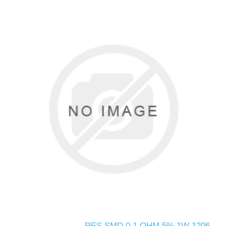
RES SMD 0.1 OHM 5% 1W 1206